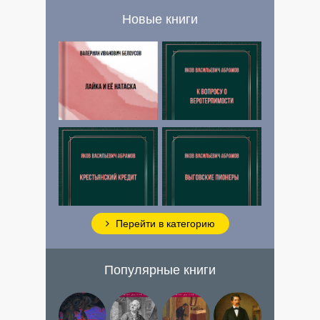
Новые книги
Перейти в категорию
Популярные книги
Ломоносов
Добрыня
Преступление
Обломов
в истории