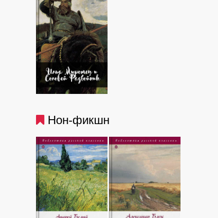
Нон-фикшн