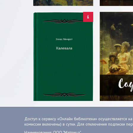
Доступ к сервису «Онлайн библиотека» осуществляется на 
комиссии включены) в сутки. Для отключения подписки пе
Наименование: ООО "Матрица"