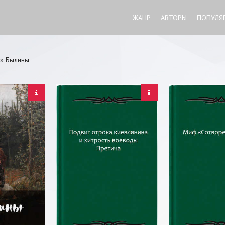
ЖАНР
АВТОРЫ
ПОПУЛЯ
» Былины