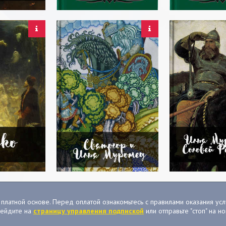
платной основе. Перед оплатой ознакомьтесь с правилами оказания услу
рейдите на
страницу управления подпиской
или отправьте "стоп" на 