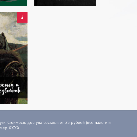
ги. Стоимость доступа составляет 35 рублей (все налоги и
номер ХХХХ.