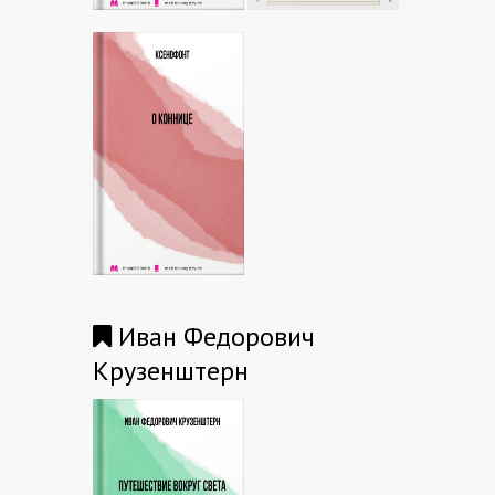
Иван Федорович
Крузенштерн