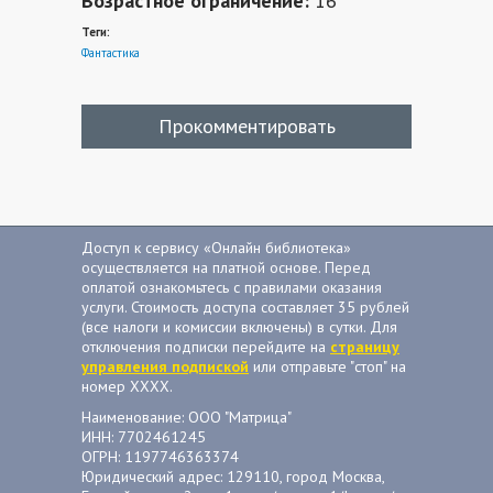
Возрастное ограничение:
16
Теги:
Фантастика
Прокомментировать
Доступ к сервису «Онлайн библиотека»
осуществляется на платной основе. Перед
оплатой ознакомьтесь с правилами оказания
услуги. Стоимость доступа составляет 35 рублей
(все налоги и комиссии включены) в сутки. Для
отключения подписки перейдите на
страницу
управления подпиской
или отправьте "стоп" на
номер ХХХХ.
Наименование: ООО "Матрица"
ИНН: 7702461245
ОГРН: 1197746363374
Юридический адрес: 129110, город Москва,