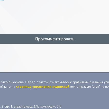
Прокомментировать
платной основе. Перед оплатой ознакомьтесь с правилами оказания услу
рейдите на
страницу управления подпиской
или отправьте "стоп" на 
2 стр. 1, этаж/помещ. 1/Iа ком./офис 3/3