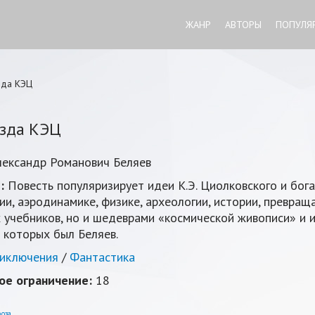
ЖАНР
АВТОРЫ
ПОПУЛЯ
зда КЭЦ
зда КЭЦ
лександр Романович Беляев
:
Повесть популяризирует идеи К.Э. Циолковского и бог
ии, аэродинамике, физике, археологии, истории, превра
 учебников, но и шедеврами «космической живописи» и 
 которых был Беляев.
иключения
/
Фантастика
ое ограничение:
18
роза