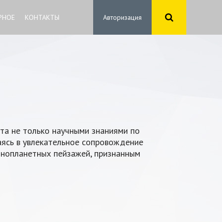
РНОЕ
КОНТАКТЫ
Авторизация
ата не только научными знаниями по
щаясь в увлекательное сопровождение
инопланетных пейзажей, признанным