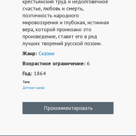
крестьянский труд и недолговечное
счастье, любовь и смерть,
поэтичность народного
мировоззрения и глубокая, истинная
вера, которой пронизано это
произведение, ставят его в ряд
лучших творений русской поэзии.
Жанр:
Сказки
Возрастное ограничение:
6
Год:
1864
Теги:
Детские сказки
Прокомментировать